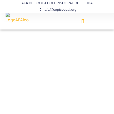
AFA DEL COL·LEGI EPISCOPAL DE LLEIDA
afa@cepiscopal.org