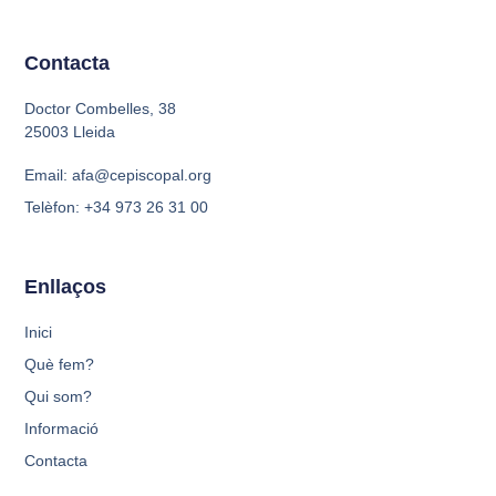
Contacta
Doctor Combelles, 38
25003 Lleida
Email: afa@cepiscopal.org
Telèfon: +34 973 26 31 00
Enllaços
Inici
Què fem?
Qui som?
Informació
Contacta