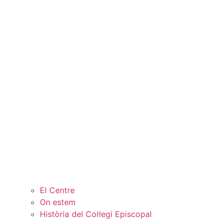
El Centre
On estem
Història del Col·legi Episcopal