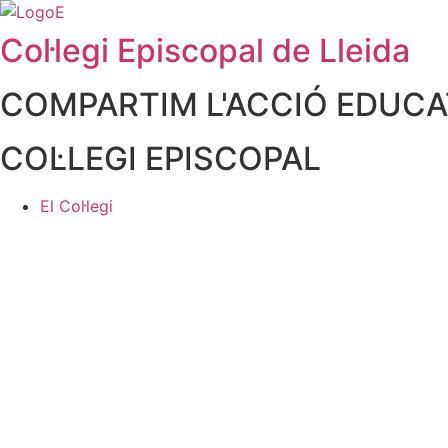
contingut
Col·legi Episcopal de Lleida
COMPARTIM L'ACCIÓ EDUCAT
COL·LEGI EPISCOPAL
El Col·legi