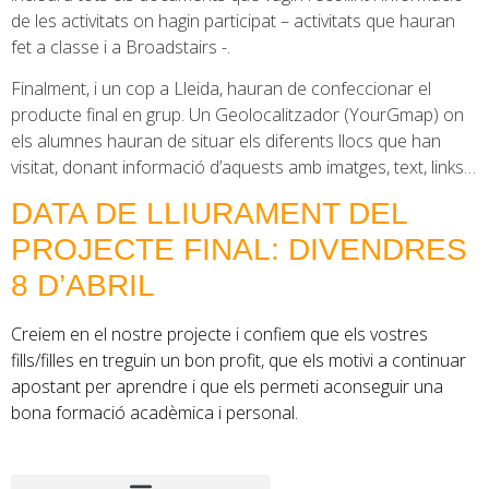
de les activitats on hagin participat – activitats que hauran
fet a classe i a Broadstairs -.
Finalment, i un cop a Lleida, hauran de confeccionar el
producte final en grup. Un Geolocalitzador (YourGmap) on
els alumnes hauran de situar els diferents llocs que han
visitat, donant informació d’aquests amb imatges, text, links…
DATA DE LLIURAMENT DEL
PROJECTE FINAL: DIVENDRES
8 D’ABRIL
Creiem en el nostre projecte i confiem que els vostres
fills/filles en treguin un bon profit, que els motivi a continuar
apostant per aprendre i que els permeti aconseguir una
bona formació acadèmica i personal.