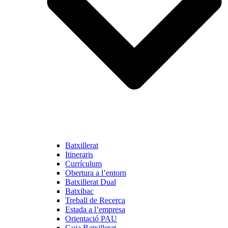
Batxillerat
Itineraris
Currículum
Obertura a l’entorn
Batxillerat Dual
Batxibac
Treball de Recerca
Estada a l’empresa
Orientació PAU
Guia Batxillerat