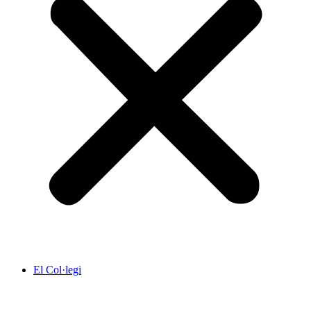
El Col·legi