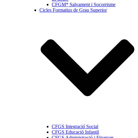
CFGM* Salvament i Socorrisme
Cicles Formatius de Grau Superior
CFGS Integració Social
CFGS Educació Infantil
CFGS Administració i Finances