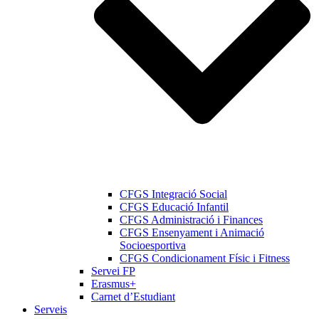
CFGS Integració Social
CFGS Educació Infantil
CFGS Administració i Finances
CFGS Ensenyament i Animació
Socioesportiva
CFGS Condicionament Físic i Fitness
Servei FP
Erasmus+
Carnet d’Estudiant
Serveis