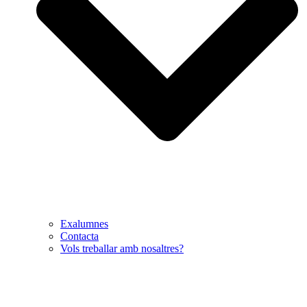
Exalumnes
Contacta
Vols treballar amb nosaltres?