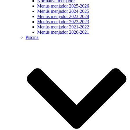
Normativa menjador
Menús menjador 2025-2026
Menús menjador 2024-2025
Menús menjador 2023-2024
Menús menjador 2022-2023
Menús menjador 2021-2022
Menús menjador 2020-2021
Piscina