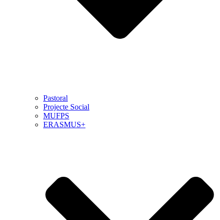
Pastoral
Projecte Social
MUFPS
ERASMUS+