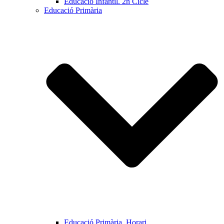
Educació Infantil. 2n Cicle
Educació Primària
Educació Primària. Horari