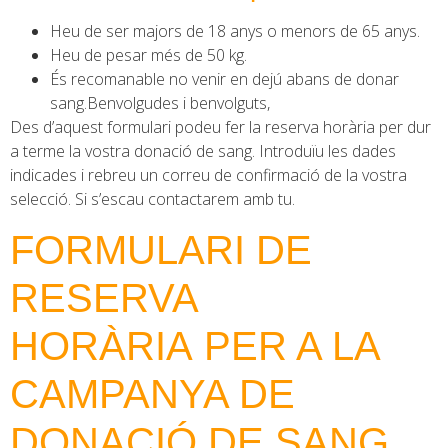
Heu de ser majors de 18 anys o menors de 65 anys.
Heu de pesar més de 50 kg.
És recomanable no venir en dejú abans de donar
sang.Benvolgudes i benvolguts,
Des d’aquest formulari podeu fer la reserva horària per dur
a terme la vostra donació de sang. Introduïu les dades
indicades i rebreu un correu de confirmació de la vostra
selecció. Si s’escau contactarem amb tu.
FORMULARI DE
RESERVA
HORÀRIA PER A LA
CAMPANYA DE
DONACIÓ DE SANG