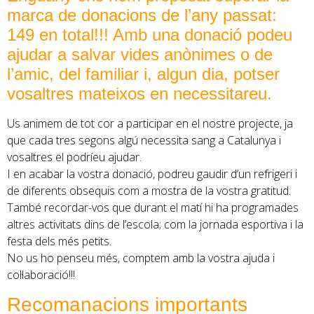
marca de donacions de l’any passat:
149 en total!!! Amb una donació podeu
ajudar a salvar vides anònimes o de
l’amic, del familiar i, algun dia, potser
vosaltres mateixos en necessitareu.
Us animem de tot cor a participar en el nostre projecte, ja
que cada tres segons algú necessita sang a Catalunya i
vosaltres el podríeu ajudar.
I en acabar la vostra donació, podreu gaudir d’un refrigeri i
de diferents obsequis com a mostra de la vostra gratitud.
També recordar-vos que durant el matí hi ha programades
altres activitats dins de l’escola; com la jornada esportiva i la
festa dels més petits.
No us ho penseu més, comptem amb la vostra ajuda i
col·laboració!!!
Recomanacions importants