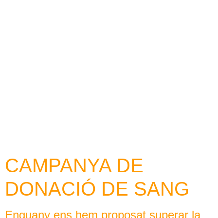
contingut
CAMPANYA DE
DONACIÓ DE SANG
Enguany ens hem proposat superar la