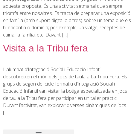
aquesta proposta. És una activitat setmanal que sempre
triomfa entre nosaltres. Es tracta de preparar una exposició
en família (amb suport digital o altres) sobre un tema que els
hi encantin o dominin; per exemple, un viatge, receptes de
cuina, la família, etc. Davant […]
Visita a la Tribu fera
L’alumnat d’Integració Social i Educació Infantil
descobreixen el món dels jocs de taula a La Tribu Fera. Els
grups de segon del cicle formatiu d’Integració Social i
Educació Infantil van visitar la botiga especialitzada en jocs
de taula la Tribu fera per participar en un taller pràctic.
Durant l’activitat, van explorar diverses dinàmiques de jocs
[…]