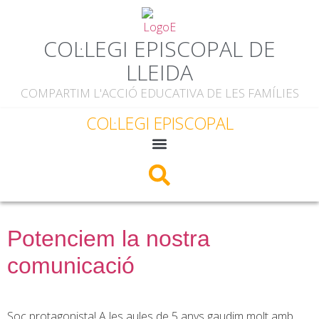
contingut
COL·LEGI EPISCOPAL DE
LLEIDA
COMPARTIM L'ACCIÓ EDUCATIVA DE LES FAMÍLIES
COL·LEGI EPISCOPAL
Potenciem la nostra
comunicació
Soc protagonista! A les aules de 5 anys gaudim molt amb