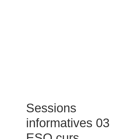
Sessions
informatives 03
ESO curs