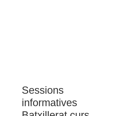
Sessions
informatives
Batxillerat curs