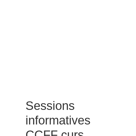
Sessions
informatives
CCFF curs