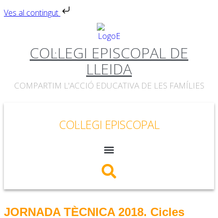
Ves al contingut
COL·LEGI EPISCOPAL DE
LLEIDA
COMPARTIM L'ACCIÓ EDUCATIVA DE LES FAMÍLIES
COL·LEGI EPISCOPAL
JORNADA TÈCNICA 2018. Cicles