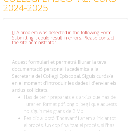
2024-2025
A problem was detected in the following Form.
Submitting it could result in errors. Please contact
the site administrator.
Aquest formulari et permetrà lliurar la teva
documentació personal i acadèmica a la
Secretaria del Col·legi Episcopal. Siguis curós/a
en el moment d'introduir les dades i d'enviar els
arxius sol·licitats.
Has de tenir preparats els arxius que has de
lliurar en format pdf, png o jpeg i que aquests
no siguin més grans de 2 Mb
Fes clic al botó 'Endavant' i anem a iniciar tot
el procés. Un cop finalitzat el procés, si l'has