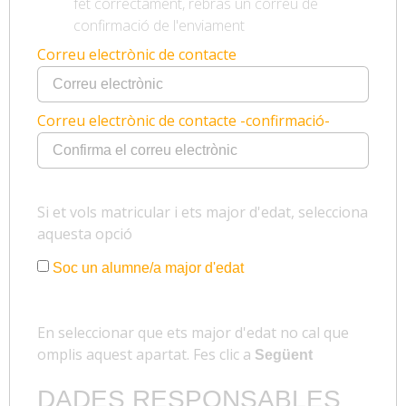
fet correctament, rebràs un correu de
confirmació de l'enviament
Correu electrònic de contacte
Correu electrònic de contacte -confirmació-
Si et vols matricular i ets major d'edat, selecciona
aquesta opció
Soc un alumne/a major d'edat
En seleccionar que ets major d'edat no cal que
omplis aquest apartat. Fes clic a
Següent
DADES RESPONSABLES