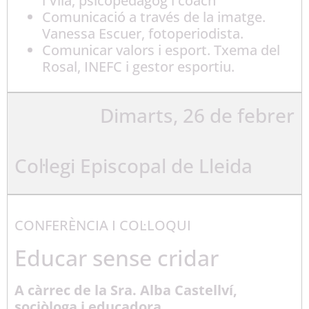
i Vila, psicopedagog i coach
Comunicació a través de la imatge.
Vanessa Escuer, fotoperiodista.
Comunicar valors i esport. Txema del
Rosal, INEFC i gestor esportiu.
Dimarts, 26 de febrer
Col·legi Episcopal de Lleida
CONFERÈNCIA I COL·LOQUI
Educar sense cridar
A càrrec de la Sra. Alba Castellví,
sociòloga i educadora.