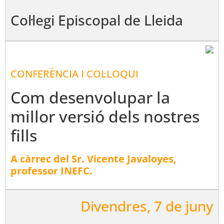
Col·legi Episcopal de Lleida
CONFERÈNCIA I COL·LOQUI
Com desenvolupar la
millor versió dels nostres
fills
A càrrec del Sr. Vicente Javaloyes,
professor INEFC.
Divendres, 7 de juny