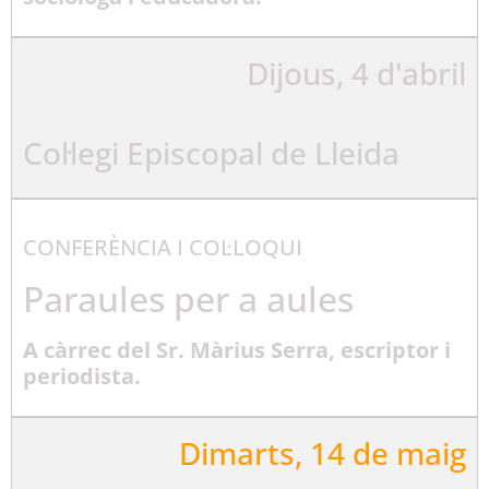
Dijous, 4 d'abril
Col·legi Episcopal de Lleida
CONFERÈNCIA I COL·LOQUI
Paraules per a aules
A càrrec del Sr. Màrius Serra, escriptor i
periodista.
Dimarts, 14 de maig