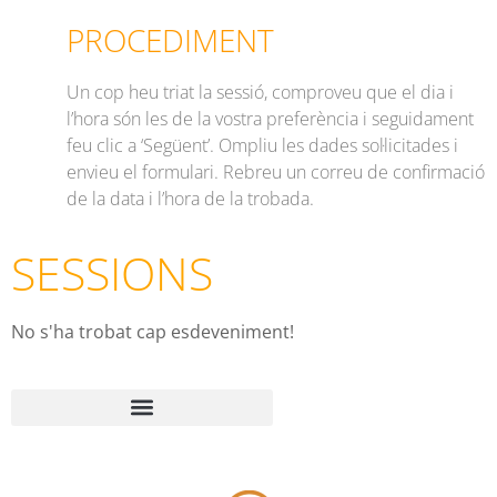
PROCEDIMENT
Un cop heu triat la sessió, comproveu que el dia i
l’hora són les de la vostra preferència i seguidament
feu clic a ‘Següent’. Ompliu les dades sol·licitades i
envieu el formulari.
Rebreu un correu de confirmació
de la data i l’hora de la trobada.
SESSIONS
No s'ha trobat cap esdeveniment!