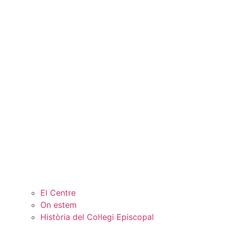
El Centre
On estem
Història del Col·legi Episcopal