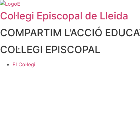
contingut
Col·legi Episcopal de Lleida
COMPARTIM L'ACCIÓ EDUCAT
COL·LEGI EPISCOPAL
El Col·legi