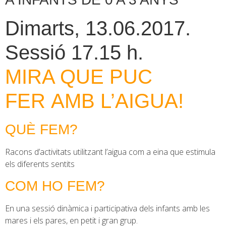
Dimarts, 13.06.2017.
Sessió 17.15 h.
MIRA QUE PUC
FER AMB L’AIGUA!
QUÈ FEM?
Racons d’activitats utilitzant l’aigua com a eina que estimula
els diferents sentits
COM HO FEM?
En una sessió dinàmica i participativa dels infants amb les
mares i els pares, en petit i gran grup.