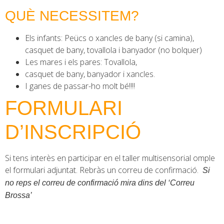
QUÈ NECESSITEM?
Els infants: Peücs o xancles de bany (si camina),
casquet de bany, tovallola i banyador (no bolquer)
Les mares i els pares: Tovallola,
casquet de bany, banyador i xancles.
I ganes de passar-ho molt bé!!!!
FORMULARI
D’INSCRIPCIÓ
Si tens interès en participar en el taller multisensorial omple
el formulari adjuntat. Rebràs un correu de confirmació.
Si
no reps el correu de confirmació mira dins del ‘Correu
Brossa’