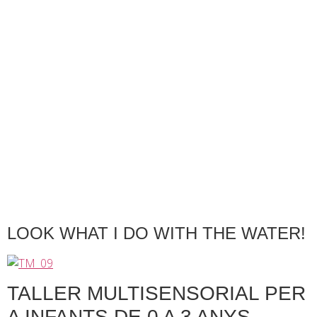
contingut
LOOK WHAT I DO WITH THE WATER!
TALLER MULTISENSORIAL PER
A INFANTS DE 0 A 3 ANYS