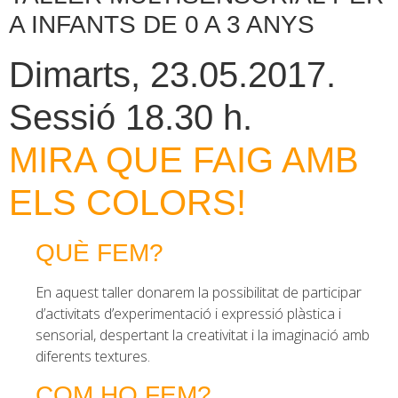
A INFANTS DE 0 A 3 ANYS
Dimarts, 23.05.2017.
Sessió 18.30 h.
MIRA QUE FAIG AMB
ELS COLORS!
QUÈ FEM?
En aquest taller donarem la possibilitat de participar
d’activitats d’experimentació i expressió plàstica i
sensorial, despertant la creativitat i la imaginació amb
diferents textures.
COM HO FEM?