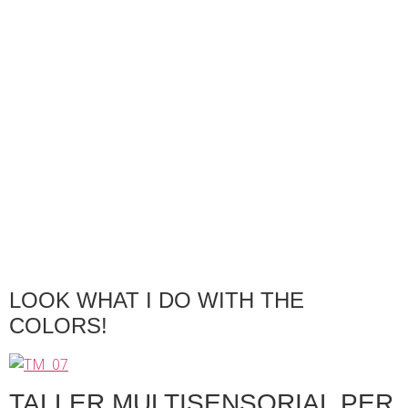
contingut
LOOK WHAT I DO WITH THE
COLORS!
TALLER MULTISENSORIAL PER