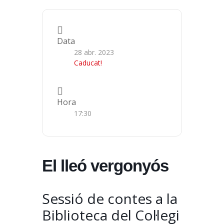
Data
28 abr. 2023
Caducat!
Hora
17:30
El lleó vergonyós
Sessió de contes a la
Biblioteca del Col·legi