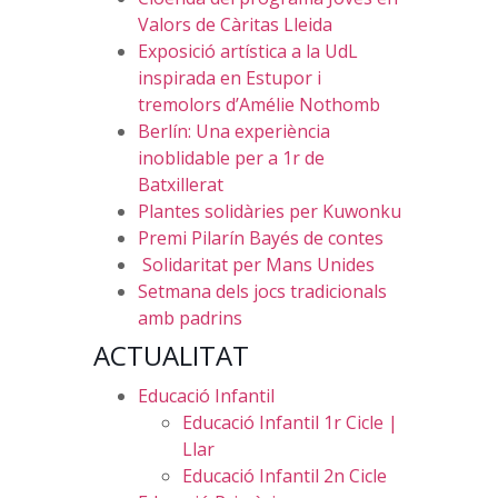
Valors de Càritas Lleida
Exposició artística a la UdL
inspirada en Estupor i
tremolors d’Amélie Nothomb
Berlín: Una experiència
inoblidable per a 1r de
Batxillerat
Plantes solidàries per Kuwonku
Premi Pilarín Bayés de contes
Solidaritat per Mans Unides
Setmana dels jocs tradicionals
amb padrins
ACTUALITAT
Educació Infantil
Educació Infantil 1r Cicle |
Llar
Educació Infantil 2n Cicle