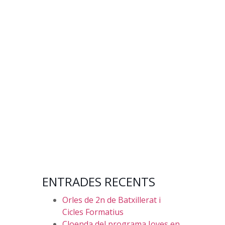
ENTRADES RECENTS
Orles de 2n de Batxillerat i
Cicles Formatius
Cloenda del programa Joves en