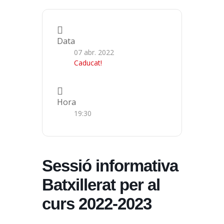
Data
07 abr. 2022
Caducat!
Hora
19:30
Sessió informativa
Batxillerat per al
curs 2022-2023