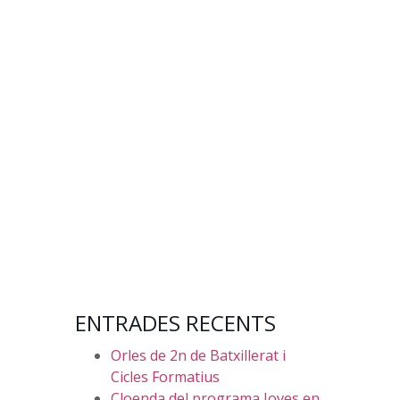
ENTRADES RECENTS
Orles de 2n de Batxillerat i
Cicles Formatius
Cloenda del programa Joves en