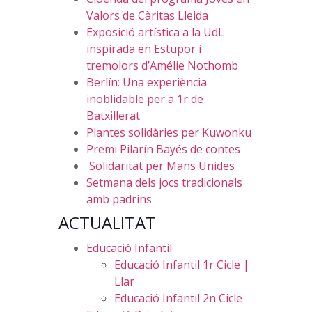
Valors de Càritas Lleida
Exposició artística a la UdL
inspirada en Estupor i
tremolors d’Amélie Nothomb
Berlín: Una experiència
inoblidable per a 1r de
Batxillerat
Plantes solidàries per Kuwonku
Premi Pilarín Bayés de contes
Solidaritat per Mans Unides
Setmana dels jocs tradicionals
amb padrins
ACTUALITAT
Educació Infantil
Educació Infantil 1r Cicle |
Llar
Educació Infantil 2n Cicle