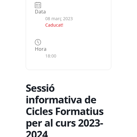
Data
08 març 2023
Caducat!
Hora
18:00
Sessió
informativa de
Cicles Formatius
per al curs 2023-
2024