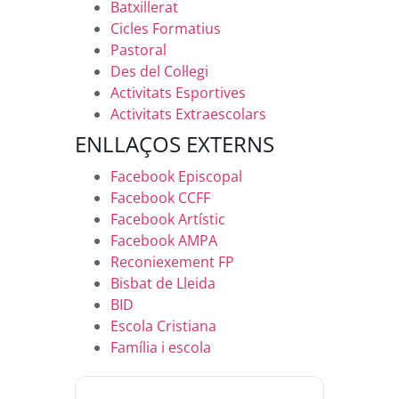
Batxillerat
Cicles Formatius
Pastoral
Des del Col·legi
Activitats Esportives
Activitats Extraescolars
ENLLAÇOS EXTERNS
Facebook Episcopal
Facebook CCFF
Facebook Artístic
Facebook AMPA
Reconiexement FP
Bisbat de Lleida
BID
Escola Cristiana
Família i escola