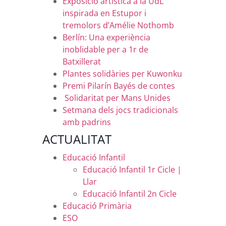
Exposició artística a la UdL
inspirada en Estupor i
tremolors d’Amélie Nothomb
Berlín: Una experiència
inoblidable per a 1r de
Batxillerat
Plantes solidàries per Kuwonku
Premi Pilarín Bayés de contes
Solidaritat per Mans Unides
Setmana dels jocs tradicionals
amb padrins
ACTUALITAT
Educació Infantil
Educació Infantil 1r Cicle |
Llar
Educació Infantil 2n Cicle
Educació Primària
ESO