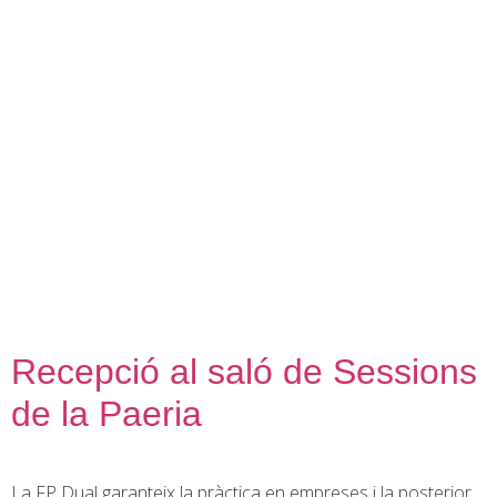
contingut
Recepció al saló de Sessions
de la Paeria
La FP Dual garanteix la pràctica en empreses i la posterior