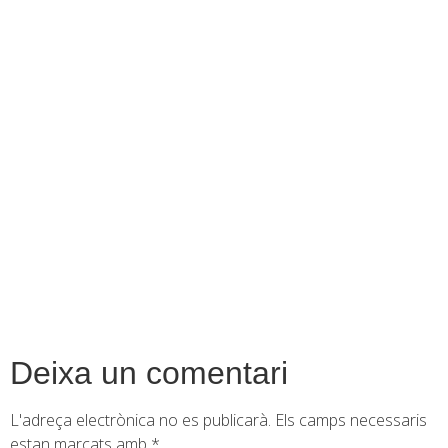
contingut
Deixa un comentari
L'adreça electrònica no es publicarà.
Els camps necessaris
estan marcats amb
*