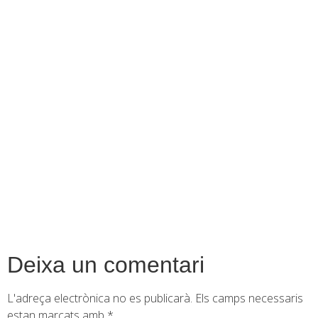
contingut
Deixa un comentari
L'adreça electrònica no es publicarà.
Els camps necessaris
estan marcats amb
*