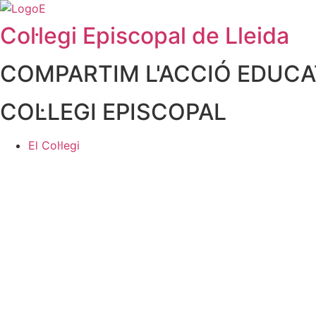
contingut
Col·legi Episcopal de Lleida
COMPARTIM L'ACCIÓ EDUCAT
COL·LEGI EPISCOPAL
El Col·legi