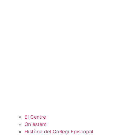
El Centre
On estem
Història del Col·legi Episcopal