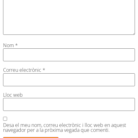
Nom
*
Correu electrònic
*
Lloc web
Desa el meu nom, correu electrònic i lloc web en aquest
navegador per a la pròxima vegada que comenti.