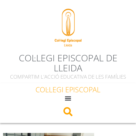
contingut
COL·LEGI EPISCOPAL DE
LLEIDA
COMPARTIM L'ACCIÓ EDUCATIVA DE LES FAMÍLIES
COL·LEGI EPISCOPAL