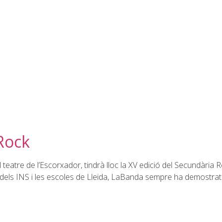
Rock
 teatre de l’Escorxador, tindrà lloc la XV edició del Secundària R
els INS i les escoles de Lleida, LaBanda sempre ha demostrat el