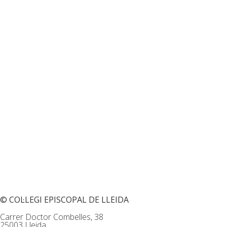
© COL·LEGI EPISCOPAL DE LLEIDA
Carrer Doctor Combelles, 38
25003 Lleida