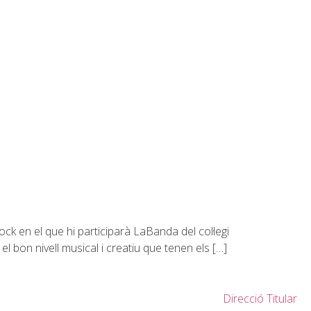
ock en el que hi participarà LaBanda del col·legi
 bon nivell musical i creatiu que tenen els […]
Direcció Titular