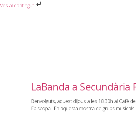
Ves al contingut
LaBanda a Secundària 
Benvolguts, aquest dijous a les 18.30h al Cafè del
Episcopal. En aquesta mostra de grups musicals d