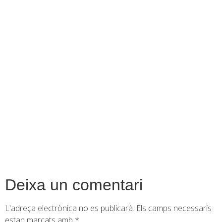
contingut
Deixa un comentari
L'adreça electrònica no es publicarà.
Els camps necessaris
estan marcats amb
*