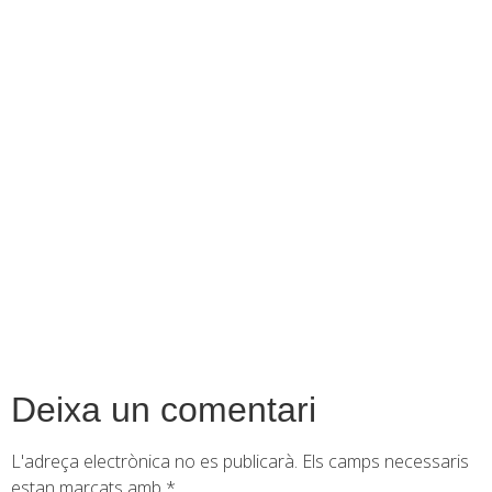
contingut
Deixa un comentari
L'adreça electrònica no es publicarà.
Els camps necessaris
estan marcats amb
*