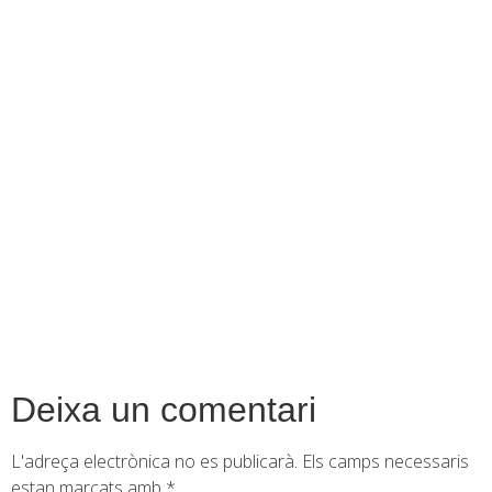
contingut
Deixa un comentari
L'adreça electrònica no es publicarà.
Els camps necessaris
estan marcats amb
*