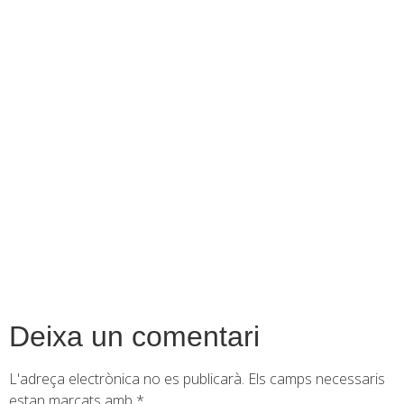
contingut
Deixa un comentari
L'adreça electrònica no es publicarà.
Els camps necessaris
estan marcats amb
*