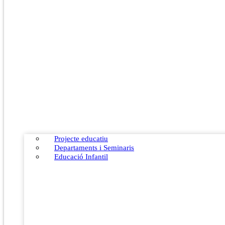
Projecte educatiu
Departaments i Seminaris
Educació Infantil