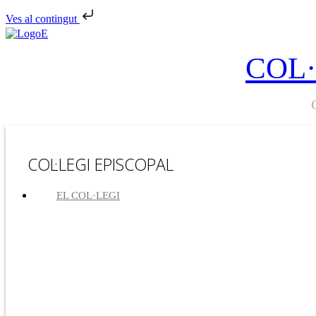
Ves al contingut
COL·
COL·LEGI EPISCOPAL
EL COL·LEGI