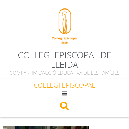
contingut
COL·LEGI EPISCOPAL DE
LLEIDA
COMPARTIM L'ACCIÓ EDUCATIVA DE LES FAMÍLIES
COL·LEGI EPISCOPAL