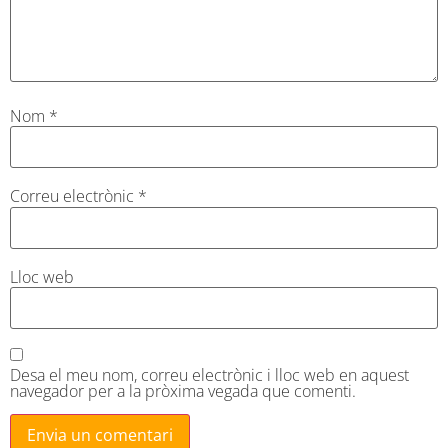
Nom
*
Correu electrònic
*
Lloc web
Desa el meu nom, correu electrònic i lloc web en aquest
navegador per a la pròxima vegada que comenti.