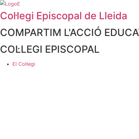
contingut
Col·legi Episcopal de Lleida
COMPARTIM L'ACCIÓ EDUCAT
COL·LEGI EPISCOPAL
El Col·legi