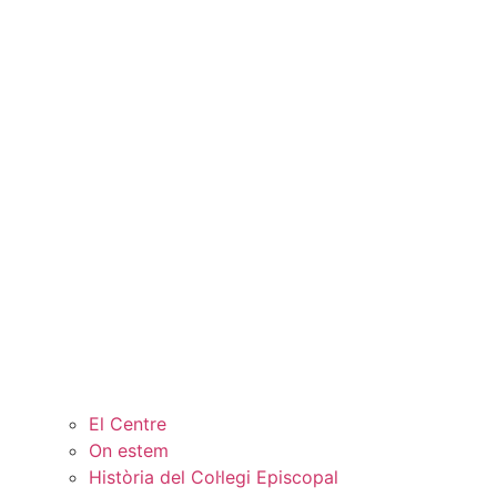
El Centre
On estem
Història del Col·legi Episcopal