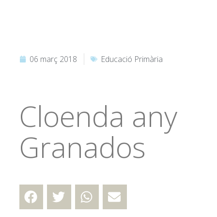
06 març 2018
Educació Primària
Cloenda any
Granados