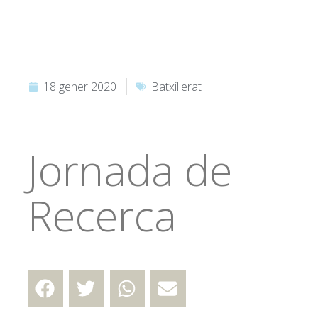
18 gener 2020
Batxillerat
Jornada de
Recerca