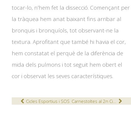
tocar-lo, n’hem fet la dissecció. Començant per
la tràquea hem anat baixant fins arribar al
bronquis i bronquíols, tot observant-ne la
textura. Aprofitant que també hi havia el cor,
hem constatat el perquè de la diferència de
mida dels pulmons i tot seguit hem obert el
cor i observat les seves característiques.
Cicles Esportius i SOS
Carnestoltes al 2n Cicle d’Educació Infantil