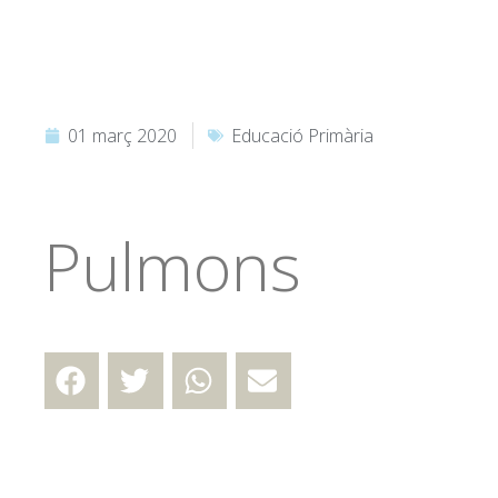
01 març 2020
Educació Primària
Pulmons