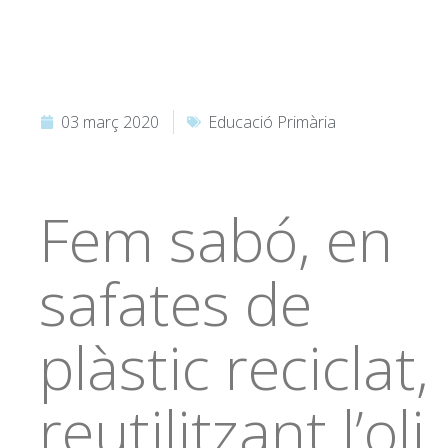
03 març 2020
Educació Primària
Fem sabó, en
safates de
plàstic reciclat,
reutilitzant l’oli