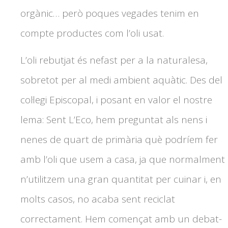
orgànic… però poques vegades tenim en
compte productes com l’oli usat.
L’oli rebutjat és nefast per a la naturalesa,
sobretot per al medi ambient aquàtic. Des del
col·legi Episcopal, i posant en valor el nostre
lema: Sent L’Eco, hem preguntat als nens i
nenes de quart de primària què podríem fer
amb l’oli que usem a casa, ja que normalment
n’utilitzem una gran quantitat per cuinar i, en
molts casos, no acaba sent reciclat
correctament. Hem començat amb un debat-