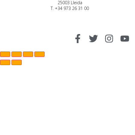
25003 Lleida
T. +34 973 26 31 00