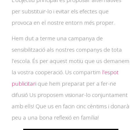
L’objectiu principal és proposar alternatives
per substituir-lo i evitar els efectes que
provoca en el nostre entorn més proper.
Hem dut a terme una campanya de
sensibilització als nostres companys de tota
l’escola. És per aquest motiu que us demanem
la vostra cooperació. Us compartim
l’espot
publicitari
que hem preparat per a fer-ne
difusió Us proposem visionar-lo conjuntament
amb ells! Que us en facin cinc cèntims i donarà
peu a una bona reflexió en família!