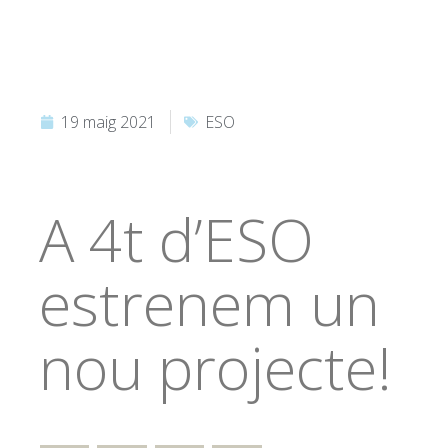
19 maig 2021
ESO
A 4t d’ESO
estrenem un
nou projecte!