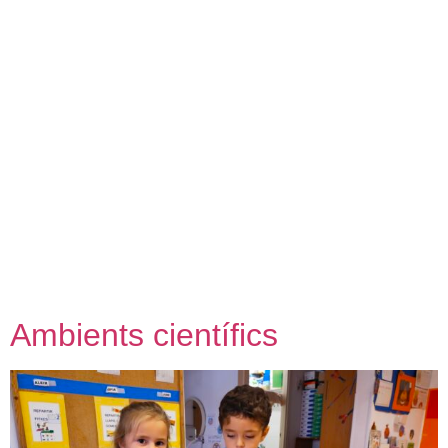
contingut
Ambients científics