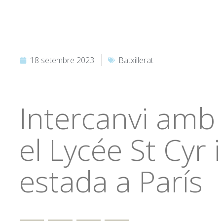
18 setembre 2023
Batxillerat
Intercanvi amb
el Lycée St Cyr i
estada a París