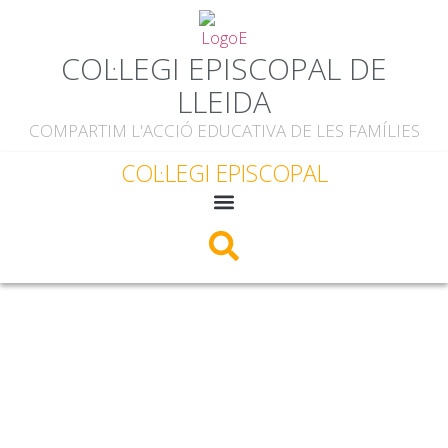
COL·LEGI EPISCOPAL DE
LLEIDA
COMPARTIM L'ACCIÓ EDUCATIVA DE LES FAMÍLIES
COL·LEGI EPISCOPAL