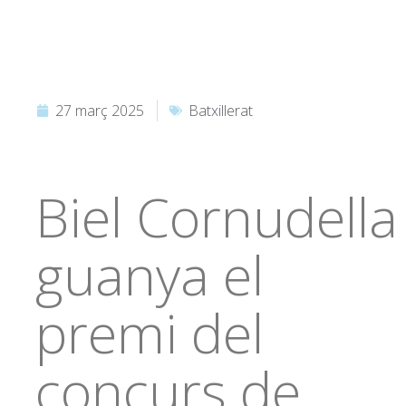
27 març 2025
Batxillerat
Biel Cornudella
guanya el
premi del
concurs de