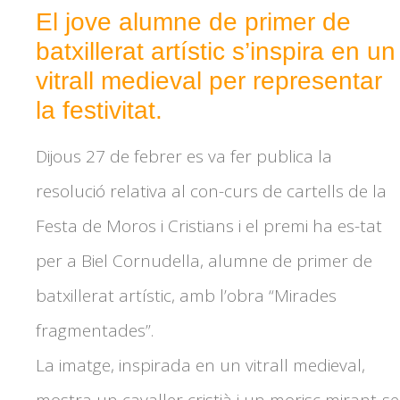
El jove alumne de primer de
batxillerat artístic s’inspira en un
vitrall medieval per representar
la festivitat.
Dijous 27 de febrer es va fer publica la
resolució relativa al con-curs de cartells de la
Festa de Moros i Cristians i el premi ha es-tat
per a Biel Cornudella, alumne de primer de
batxillerat artístic, amb l’obra “Mirades
fragmentades”.
La imatge, inspirada en un vitrall medieval,
mostra un cavaller cristià i un morisc mirant-se