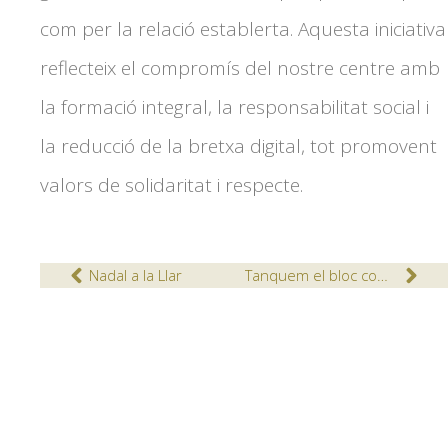
com per la relació establerta. Aquesta iniciativa
reflecteix el compromís del nostre centre amb
la formació integral, la responsabilitat social i
la reducció de la bretxa digital, tot promovent
valors de solidaritat i respecte.
Nadal a la Llar
Tanquem el bloc comú al cicle de salvament i socorrisme