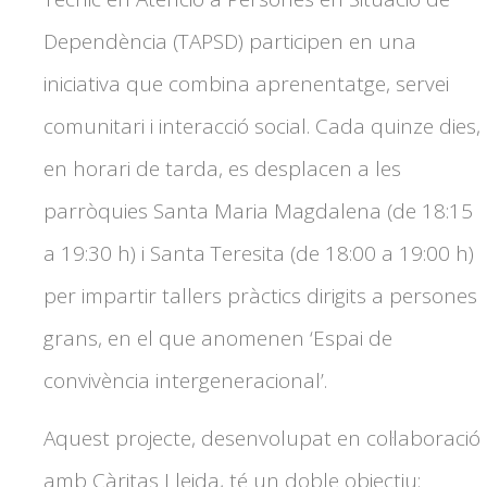
Dependència (TAPSD) participen en una
iniciativa que combina aprenentatge, servei
comunitari i interacció social. Cada quinze dies,
en horari de tarda, es desplacen a les
parròquies Santa Maria Magdalena (de 18:15
a 19:30 h) i Santa Teresita (de 18:00 a 19:00 h)
per impartir tallers pràctics dirigits a persones
grans, en el que anomenen ‘Espai de
convivència intergeneracional’.
Aquest projecte, desenvolupat en col·laboració
amb Càritas Lleida, té un doble objectiu: