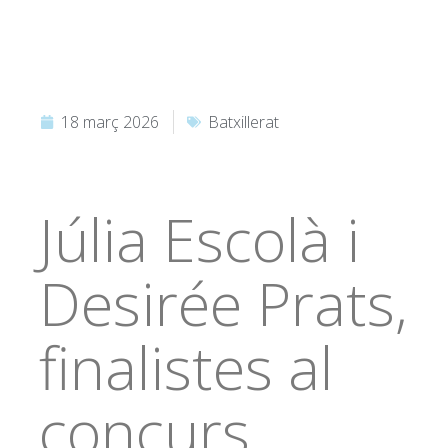
18 març 2026
Batxillerat
Júlia Escolà i
Desirée Prats,
finalistes al
concurs