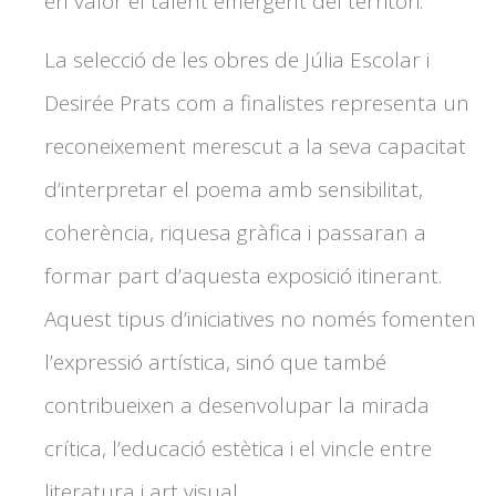
en valor el talent emergent del territori.
La selecció de les obres de Júlia Escolar i
Desirée Prats com a finalistes representa un
reconeixement merescut a la seva capacitat
d’interpretar el poema amb sensibilitat,
coherència, riquesa gràfica i passaran a
formar part d’aquesta exposició itinerant.
Aquest tipus d’iniciatives no només fomenten
l’expressió artística, sinó que també
contribueixen a desenvolupar la mirada
crítica, l’educació estètica i el vincle entre
literatura i art visual.