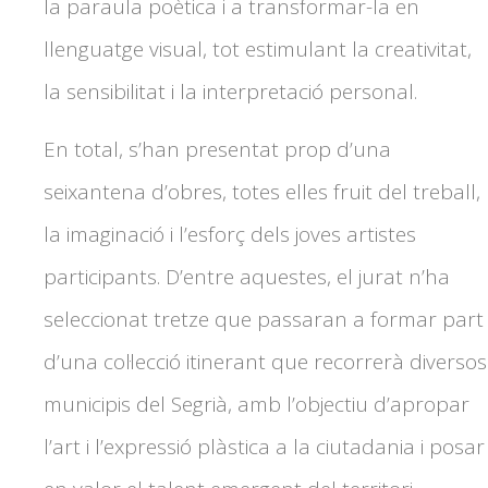
la paraula poètica i a transformar-la en
llenguatge visual, tot estimulant la creativitat,
la sensibilitat i la interpretació personal.
En total, s’han presentat prop d’una
seixantena d’obres, totes elles fruit del treball,
la imaginació i l’esforç dels joves artistes
participants. D’entre aquestes, el jurat n’ha
seleccionat tretze que passaran a formar part
d’una col·lecció itinerant que recorrerà diversos
municipis del Segrià, amb l’objectiu d’apropar
l’art i l’expressió plàstica a la ciutadania i posar