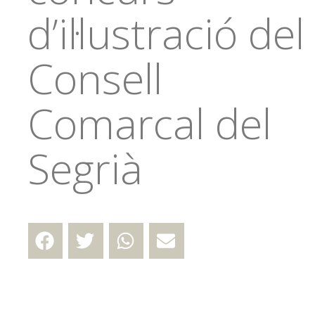
d’il·lustració del
Consell
Comarcal del
Segrià