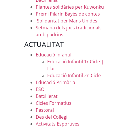
Batxillerat
Plantes solidàries per Kuwonku
Premi Pilarín Bayés de contes
Solidaritat per Mans Unides
Setmana dels jocs tradicionals
amb padrins
ACTUALITAT
Educació Infantil
Educació Infantil 1r Cicle |
Llar
Educació Infantil 2n Cicle
Educació Primària
ESO
Batxillerat
Cicles Formatius
Pastoral
Des del Col·legi
Activitats Esportives