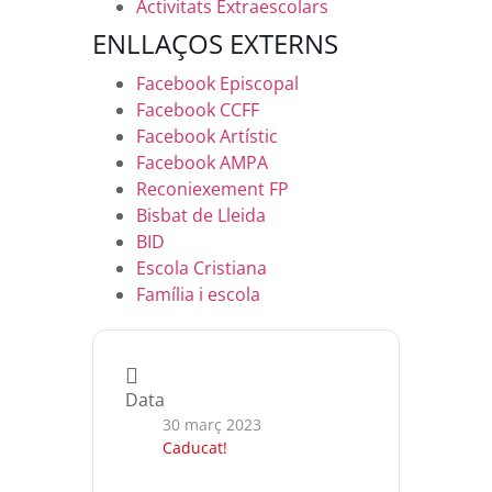
Activitats Extraescolars
ENLLAÇOS EXTERNS
Facebook Episcopal
Facebook CCFF
Facebook Artístic
Facebook AMPA
Reconiexement FP
Bisbat de Lleida
BID
Escola Cristiana
Família i escola
Data
30 març 2023
Caducat!