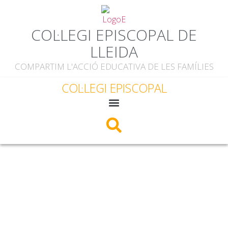
COL·LEGI EPISCOPAL DE
LLEIDA
COMPARTIM L'ACCIÓ EDUCATIVA DE LES FAMÍLIES
COL·LEGI EPISCOPAL