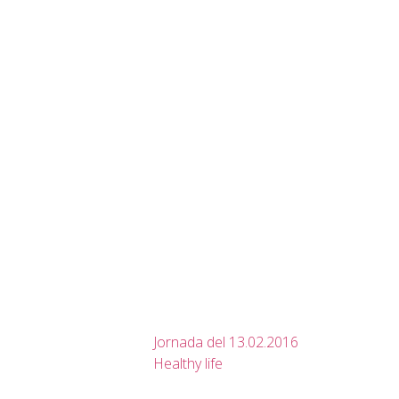
Jornada del 13.02.2016
Healthy life