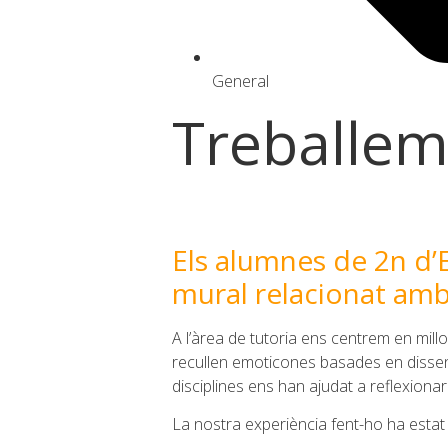
General
Treballem
Els alumnes de 2n d
mural relacionat amb
A l’àrea de tutoria ens centrem en mill
recullen emoticones basades en dissen
disciplines ens han ajudat a reflexiona
La nostra experiència fent-ho ha estat m