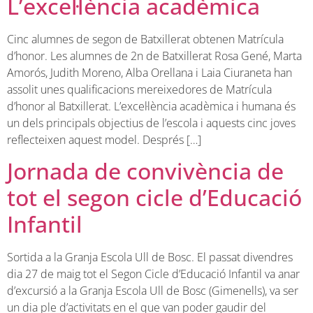
L’excel·lència acadèmica
Cinc alumnes de segon de Batxillerat obtenen Matrícula
d’honor. Les alumnes de 2n de Batxillerat Rosa Gené, Marta
Amorós, Judith Moreno, Alba Orellana i Laia Ciuraneta han
assolit unes qualificacions mereixedores de Matrícula
d’honor al Batxillerat. L’excel·lència acadèmica i humana és
un dels principals objectius de l’escola i aquests cinc joves
reflecteixen aquest model. Després […]
Jornada de convivència de
tot el segon cicle d’Educació
Infantil
Sortida a la Granja Escola Ull de Bosc. El passat divendres
dia 27 de maig tot el Segon Cicle d’Educació Infantil va anar
d’excursió a la Granja Escola Ull de Bosc (Gimenells), va ser
un dia ple d’activitats en el que van poder gaudir del