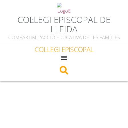
COL·LEGI EPISCOPAL DE
LLEIDA
COMPARTIM L'ACCIÓ EDUCATIVA DE LES FAMÍLIES
COL·LEGI EPISCOPAL