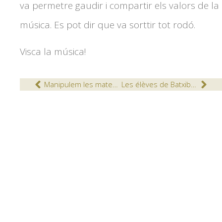
va permetre gaudir i compartir els valors de la
música. Es pot dir que va sorttir tot rodó.
Visca la música!
Manipulem les matemàtiques
Les élèves de Batxibac visitent l’Université de Lleida.