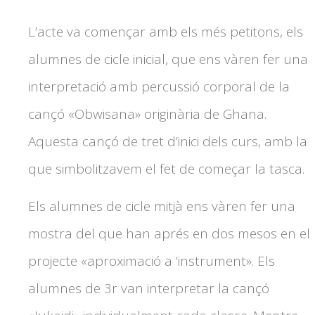
L’acte va començar amb els més petitons, els
alumnes de cicle inicial, que ens vàren fer una
interpretació amb percussió corporal de la
cançó «Obwisana» originària de Ghana.
Aquesta cançó de tret d’inici dels curs, amb la
que simbolitzavem el fet de começar la tasca.
Els alumnes de cicle mitjà ens vàren fer una
mostra del que han aprés en dos mesos en el
projecte «aproximació a ‘instrument». Els
alumnes de 3r van interpretar la cançó