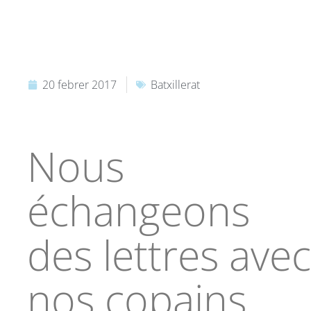
20 febrer 2017
Batxillerat
Nous
échangeons
des lettres avec
nos copains