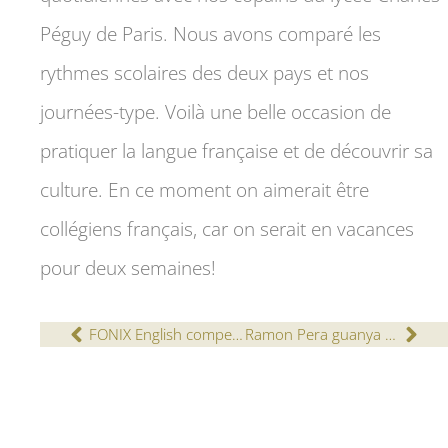
Péguy de Paris. Nous avons comparé les
rythmes scolaires des deux pays et nos
journées-type. Voilà une belle occasion de
pratiquer la langue française et de découvrir sa
culture. En ce moment on aimerait être
collégiens français, car on serait en vacances
pour deux semaines!
FONIX English competition. Winners 2017
Ramon Pera guanya el VIII Premi del Club Rotary de Lleida