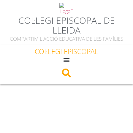
COL·LEGI EPISCOPAL DE
LLEIDA
COMPARTIM L'ACCIÓ EDUCATIVA DE LES FAMÍLIES
COL·LEGI EPISCOPAL