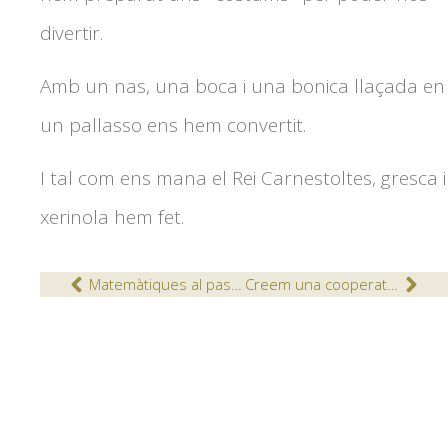
divertir.
Amb un nas, una boca i una bonica llaçada en
un pallasso ens hem convertit.
I tal com ens mana el Rei Carnestoltes, gresca i
xerinola hem fet.
Matemàtiques al passadís
Creem una cooperativa