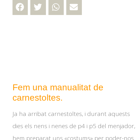
Fem una manualitat de
carnestoltes.
Ja ha arribat carnestoltes, i durant aquests
dies els nens i nenes de p4 i p5 del menjador,
hem preparat uns «costums» per poder-nos