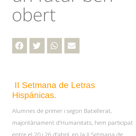
obert
II Setmana de Letras
Hispánicas.
Alumnes de primer i segon Batxillerat,
majoritàriament d’Humanitats, hem participat
entre el 20 i 26 d’abril, en la II Setmana de