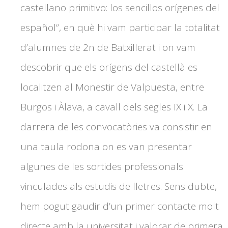
castellano primitivo: los sencillos orígenes del
español”, en què hi vam participar la totalitat
d’alumnes de 2n de Batxillerat i on vam
descobrir que els orígens del castellà es
localitzen al Monestir de Valpuesta, entre
Burgos i Àlava, a cavall dels segles IX i X. La
darrera de les convocatòries va consistir en
una taula rodona on es van presentar
algunes de les sortides professionals
vinculades als estudis de lletres. Sens dubte,
hem pogut gaudir d’un primer contacte molt
directe amb la universitat i valorar de primera