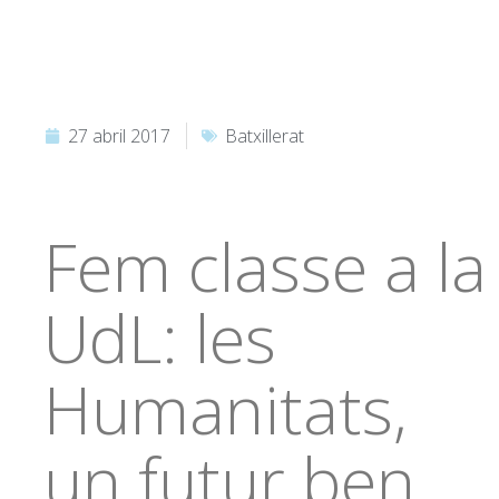
27 abril 2017
Batxillerat
Fem classe a la
UdL: les
Humanitats,
un futur ben